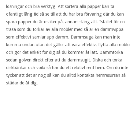
lösningar och bra verktyg. Att sortera alla papper kan ta
ofantligt lång tid så se till att du har bra förvaring där du kan
spara papper du är osäker på, annars släng allt. Istället för en
trasa som du torkar av alla möbler med så är en dammvippa
som effektivt samlar upp damm. Dammsuga kan man inte
komma undan utan det gäller att vara effektiv, flytta alla möbler
och gör det enkelt för dig så du kommer åt lätt. Dammtorka
sedan golven direkt efter att du dammsugit. Diska och torka
diskbänkar och voilá så har du ett relativt rent hem. Om du inte
tycker att det är nog så kan du alltid kontakta hemresursen så
städar de åt dig.