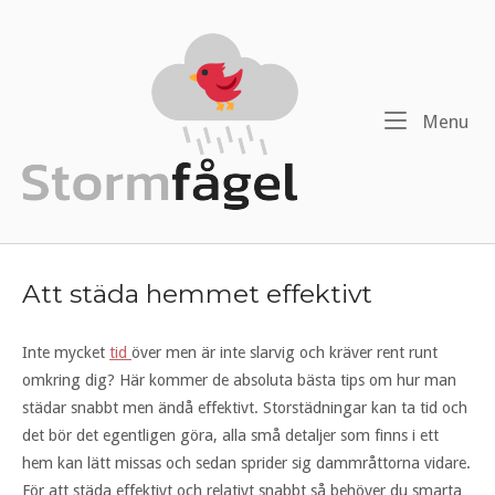
Menu
Att städa hemmet effektivt
Inte mycket
tid
över men är inte slarvig och kräver rent runt
omkring dig? Här kommer de absoluta bästa tips om hur man
städar snabbt men ändå effektivt. Storstädningar kan ta tid och
det bör det egentligen göra, alla små detaljer som finns i ett
hem kan lätt missas och sedan sprider sig dammråttorna vidare.
För att städa effektivt och relativt snabbt så behöver du smarta