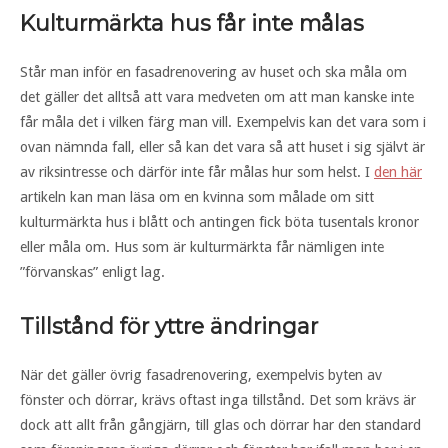
Kulturmärkta hus får inte målas
Står man inför en fasadrenovering av huset och ska måla om
det gäller det alltså att vara medveten om att man kanske inte
får måla det i vilken färg man vill. Exempelvis kan det vara som i
ovan nämnda fall, eller så kan det vara så att huset i sig självt är
av riksintresse och därför inte får målas hur som helst. I
den här
artikeln kan man läsa om en kvinna som målade om sitt
kulturmärkta hus i blått och antingen fick böta tusentals kronor
eller måla om. Hus som är kulturmärkta får nämligen inte
”förvanskas” enligt lag.
Tillstånd för yttre ändringar
När det gäller övrig fasadrenovering, exempelvis byten av
fönster och dörrar, krävs oftast inga tillstånd. Det som krävs är
dock att allt från gångjärn, till glas och dörrar har den standard