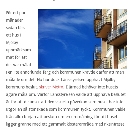
För ett par
månader
sedan blev
ett hus i
Mjölby
uppmärksam
mat för att
det var målat
i en lite annorlunda färg och kommunen krävde därför att man
målade om det. Nu har dock Länsstyrelsen upphävt Mjölby
kommuns beslut,
skriver Metro
. Därmed behöver inte husets
ägare måla om. Varför Länsstyrelsen valde att upphäva beslutet
är för att de anser att den visuella påverkan som huset har inte
utgör en så stor skada som kommunen tyckt. Kommunen valde
från allra början att besluta om en ommålning för att huset
ligger granne med ett gammalt klosterområde med riksintresse.