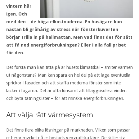
vintern här
igen. Och
med den – de höga elkostnaderna. En husägare kan
nästan bli gråhårig av stress när fönsterkuverten
börjar trilla in på hallmattan. Men vad finns det för sätt
att få ned energiförbrukningen? Eller i alla fall priset
för den.
Det första man kan titta på är husets klimatskal – smiter värmen
ut någonstans? Man kan spara en hel del på att laga eventuella
sprickor i fasaden och att skaffa moderna fönster som inte
läcker i fogarna. Det är ofta lönsamt att tilläggsisolera vinden
och byta tätningslister – för att minska energiförbrukningen.
Att välja rätt värmesystem
Det finns flera olika lösningar på marknaden. Vilken som passar
er beror mycket på er bostads geografiska läge. De skiljer sig