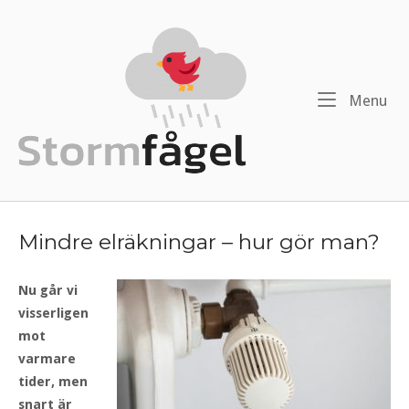
Menu
Mindre elräkningar – hur gör man?
Nu går vi
visserligen
mot
varmare
tider, men
snart är