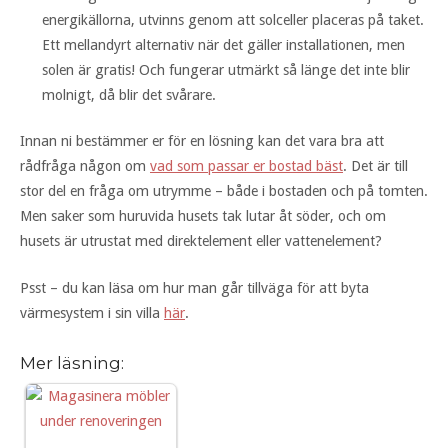
energikällorna, utvinns genom att solceller placeras på taket.
Ett mellandyrt alternativ när det gäller installationen, men
solen är gratis! Och fungerar utmärkt så länge det inte blir
molnigt, då blir det svårare.
Innan ni bestämmer er för en lösning kan det vara bra att
rådfråga någon om
vad som passar er bostad bäst
. Det är till
stor del en fråga om utrymme – både i bostaden och på tomten.
Men saker som huruvida husets tak lutar åt söder, och om
husets är utrustat med direktelement eller vattenelement?
Psst – du kan läsa om hur man går tillväga för att byta
värmesystem i sin villa
här
.
Mer läsning: